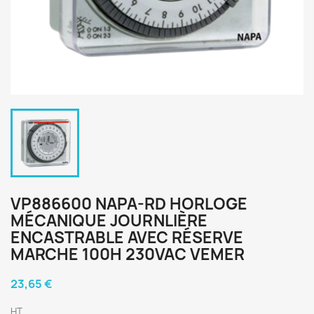
VP886600 NAPA-RD HORLOGE
MÉCANIQUE JOURNLIÈRE
ENCASTRABLE AVEC RÉSERVE
MARCHE 100H 230VAC VEMER
23,65 €
HT