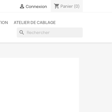
shopping_cart

Panier
(0)
Connexion
ION
ATELIER DE CABLAGE
search