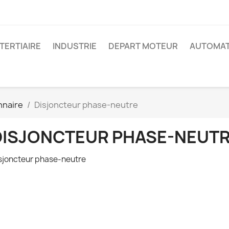
 TERTIAIRE
INDUSTRIE
DEPART MOTEUR
AUTOMAT
nnaire
Disjoncteur phase-neutre
DISJONCTEUR PHASE-NEUT
sjoncteur phase-neutre