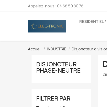
Appelez-nous :
04 68 50 80 76
RESIDENTIEL /
Accueil
INDUSTRIE
Disjoncteur divisio
DISJONCTEUR
PHASE-NEUTRE
Di
FILTRER PAR