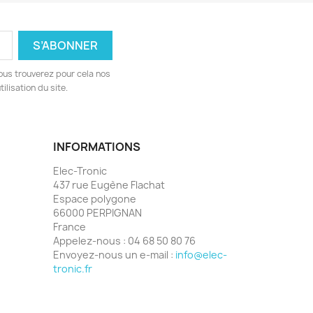
ous trouverez pour cela nos
ilisation du site.
INFORMATIONS
Elec-Tronic
437 rue Eugène Flachat
Espace polygone
66000 PERPIGNAN
France
Appelez-nous :
04 68 50 80 76
Envoyez-nous un e-mail :
info@elec-
tronic.fr