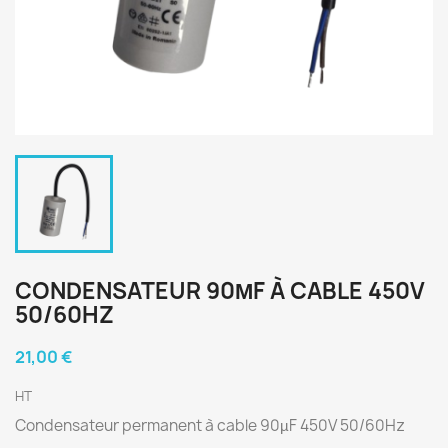
CONDENSATEUR 90ΜF À CABLE 450V
50/60HZ
21,00 €
HT
Condensateur permanent à cable 90µF 450V 50/60Hz