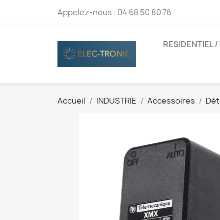
Appelez-nous :
04 68 50 80 76
RESIDENTIEL /
Accueil
INDUSTRIE
Accessoires
Dét