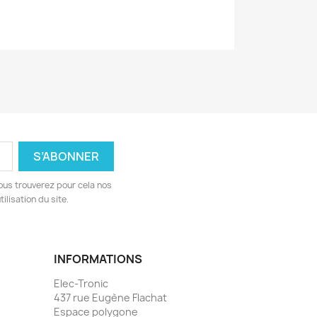
ous trouverez pour cela nos
ilisation du site.
INFORMATIONS
Elec-Tronic
437 rue Eugène Flachat
Espace polygone