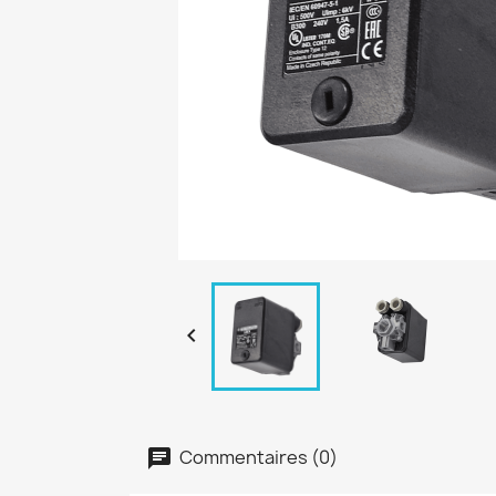

Commentaires (0)