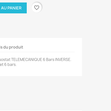
favorite_border
 AU PANIER
ls du produit
ostat TELEMECANIQUE 6 Bars INVERSE.
et 6 bars.