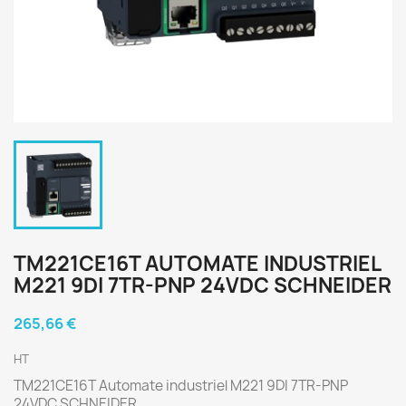
TM221CE16T AUTOMATE INDUSTRIEL
M221 9DI 7TR-PNP 24VDC SCHNEIDER
265,66 €
HT
TM221CE16T Automate industriel M221 9DI 7TR-PNP
24VDC SCHNEIDER